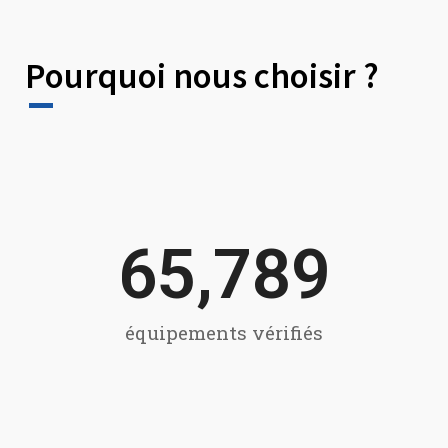
Pourquoi nous choisir ?
65,789
équipements vérifiés