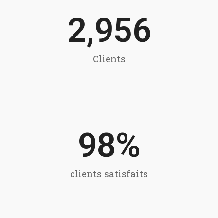
2,956
Clients
98
%
clients satisfaits​