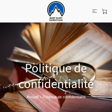
Politique de
confidentialité
Accueil
Politique de confidentialité
>